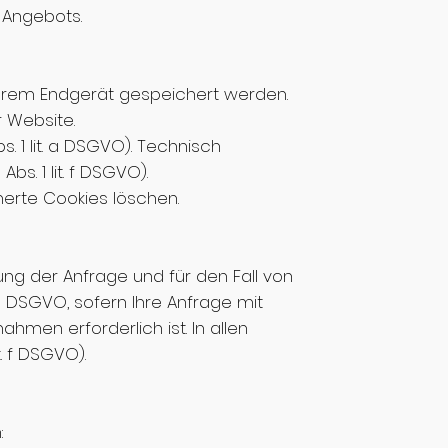
 Angebots.
Ihrem Endgerät gespeichert werden.
 Website.
s. 1 lit. a DSGVO). Technisch
s. 1 lit. f DSGVO).
herte Cookies löschen.
ung der Anfrage und für den Fall von
 b DSGVO, sofern Ihre Anfrage mit
men erforderlich ist. In allen
. f DSGVO).
: