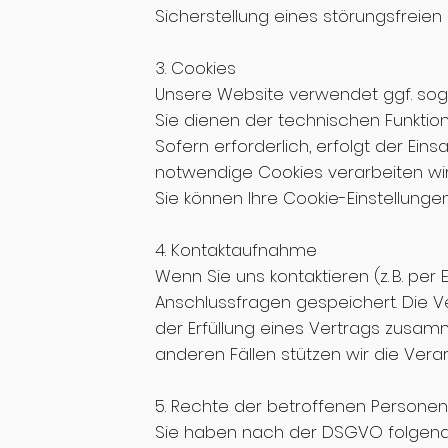
Sicherstellung eines störungsfreie
3. Cookies
Unsere Website verwendet ggf. soge
Sie dienen der technischen Funktion
Sofern erforderlich, erfolgt der Einsa
notwendige Cookies verarbeiten wir a
Sie können Ihre Cookie-Einstellung
4. Kontaktaufnahme
Wenn Sie uns kontaktieren (z. B. per
Anschlussfragen gespeichert. Die Ver
der Erfüllung eines Vertrags zusam
anderen Fällen stützen wir die Verarb
5. Rechte der betroffenen Personen
Sie haben nach der DSGVO folgend