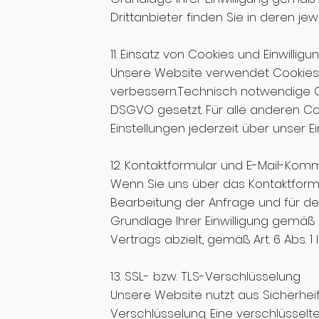
Drittanbieter finden Sie in deren je
11. Einsatz von Cookies und Einwil
Unsere Website verwendet Cookies,
verbessern.Technisch notwendige Co
DSGVO gesetzt. Für alle anderen Cook
Einstellungen jederzeit über unser
12. Kontaktformular und E-Mail-Kom
Wenn Sie uns über das Kontaktform
Bearbeitung der Anfrage und für den
Grundlage Ihrer Einwilligung gemäß 
Vertrags abzielt, gemäß Art. 6 Abs. 1 
13. SSL- bzw. TLS-Verschlüsselung
Unsere Website nutzt aus Sicherhei
Verschlüsselung. Eine verschlüsselt