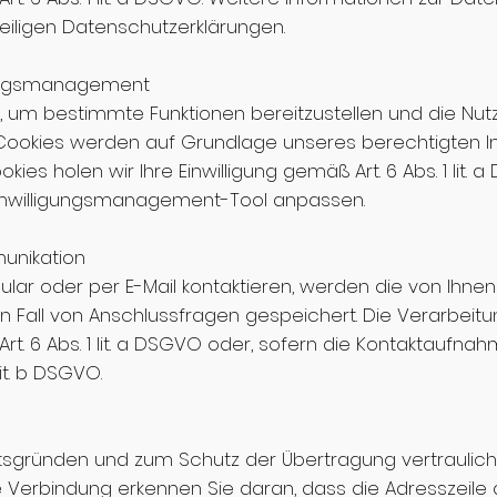
weiligen Datenschutzerklärungen.
ligungsmanagement
 um bestimmte Funktionen bereitzustellen und die Nut
okies werden auf Grundlage unseres berechtigten Intere
ies holen wir Ihre Einwilligung gemäß Art. 6 Abs. 1 lit. 
 Einwilligungsmanagement-Tool anpassen.
munikation
ular oder per E-Mail kontaktieren, werden die von Ih
 Fall von Anschlussfragen gespeichert. Die Verarbeitu
Art. 6 Abs. 1 lit. a DSGVO oder, sofern die Kontaktaufn
lit. b DSGVO.
tsgründen und zum Schutz der Übertragung vertraulicher
e Verbindung erkennen Sie daran, dass die Adresszeile d