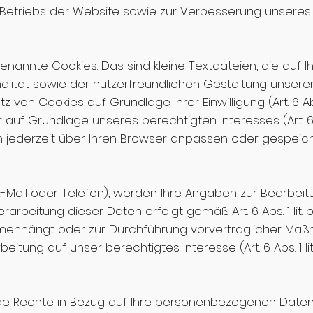
n Betriebs der Website sowie zur Verbesserung unseres
nannte Cookies. Das sind kleine Textdateien, die auf 
alität sowie der nutzerfreundlichen Gestaltung unserer
tz von Cookies auf Grundlage Ihrer Einwilligung (Art. 6 Ab
uf Grundlage unseres berechtigten Interesses (Art. 6 Ab
en jederzeit über Ihren Browser anpassen oder gespeic
 E-Mail oder Telefon), werden Ihre Angaben zur Bearbeit
arbeitung dieser Daten erfolgt gemäß Art. 6 Abs. 1 lit.
menhängt oder zur Durchführung vorvertraglicher Maßnah
eitung auf unser berechtigtes Interesse (Art. 6 Abs. 1 lit
e Rechte in Bezug auf Ihre personenbezogenen Daten