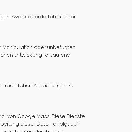
gen Zweck erforderlich ist oder
, Manipulation oder unbefugten
chen Entwicklung fortlaufend
ei rechtlichen Anpassungen zu
rial von Google Maps. Diese Dienste
eitung dieser Daten erfolgt auf
tenverarbeitung durch diese