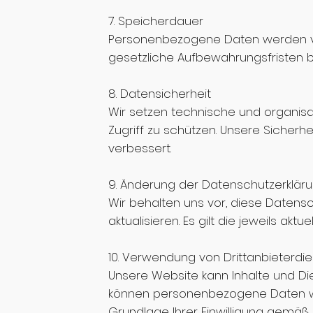
7. Speicherdauer
Personenbezogene Daten werden von 
gesetzliche Aufbewahrungsfristen 
8. Datensicherheit
Wir setzen technische und organis
Zugriff zu schützen. Unsere Siche
verbessert.
9. Änderung der Datenschutzerklär
Wir behalten uns vor, diese Datens
aktualisieren. Es gilt die jeweils akt
10. Verwendung von Drittanbieterdi
Unsere Website kann Inhalte und Die
können personenbezogene Daten wie
Grundlage Ihrer Einwilligung gemäß A