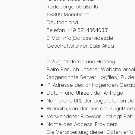
Radebergerstraße 16
68309 Mannheim
Deutschland
Telefon: +49 621 43640331
E-Mail: info@aroservices.de
Geschäftsführer: Sakir Akca
2. Zugriffsdaten und Hosting
Beim Besuch unserer Website erhebt
(sogenannte Server-Logfiles). Zu de
IP-Adresse des anfragenden Gerät
Datum und Uhrzeit der Anfrage
Name und URL der abgerufenen Dat
Website, von der aus der Zugriff erf
Verwendeter Browser und ggf. Bet
Name des Access-Providers
Die Verarbeitung dieser Daten erfolg