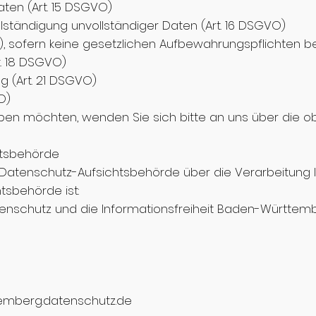
ten (Art. 15 DSGVO)
llständigung unvollständiger Daten (Art. 16 DSGVO)
O), sofern keine gesetzlichen Aufbewahrungspflichten 
t. 18 DSGVO)
 (Art. 21 DSGVO)
O)
ben möchten, wenden Sie sich bitte an uns über die 
htsbehörde
er Datenschutz-Aufsichtsbehörde über die Verarbeitun
tsbehörde ist:
enschutz und die Informationsfreiheit Baden-Württem
temberg.datenschutz.de