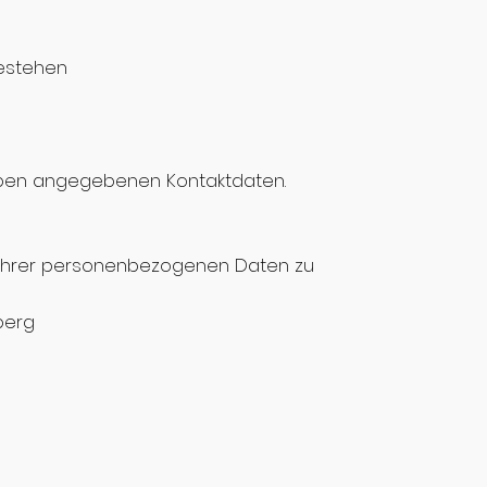
bestehen
oben angegebenen Kontaktdaten.
g Ihrer personenbezogenen Daten zu
berg