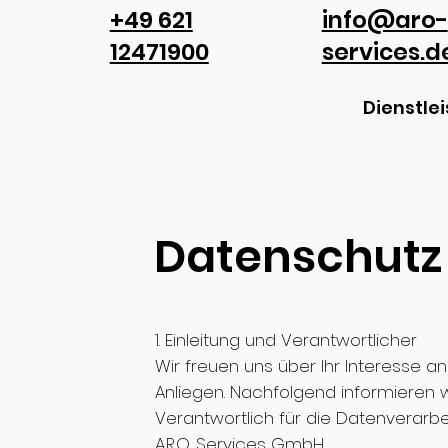
+49 621
info@aro-
12471900
services.d
Dienstle
Datenschutz
1. Einleitung und Verantwortlicher
Wir freuen uns über Ihr Interesse a
Anliegen. Nachfolgend informieren w
Verantwortlich für die Datenverarbei
A.R.O. Services GmbH