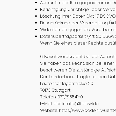
Auskunft über Ihre gespeicherten Da
Berichtigung unrichtiger oder Vervo
Löschung Ihrer Daten (Art. 17 DSGV
Einschränkung der Verarbeitung (Ar
Widerspruch gegen die Verarbeitung
Datenübertragbarkeit (Art. 20 DSGV
Wenn Sie eines dieser Rechte ausü
6. Beschwerderecht bei der Aufsic
Sie haben das Recht, sich bei ein
beschweren. Die zuständige Aufsich
Der Landesbeauftragte für den Dat
Lautenschlagerstraße 20
70173 Stuttgart
Telefon: 0711/615541-0
E-Mail: poststelle@lfdi.bwl.de
Website: https://www.baden-wuert