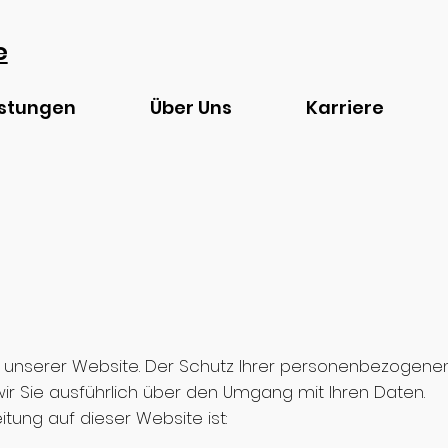
e
istungen
Über Uns
Karriere
n unserer Website. Der Schutz Ihrer personenbezogenen
ir Sie ausführlich über den Umgang mit Ihren Daten.
tung auf dieser Website ist: