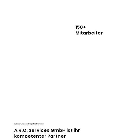
150+
Mitarbeiter
Wieso wir der richtige Partner sind
A.R.O. Services GmbH ist ihr
kompetenter Partner